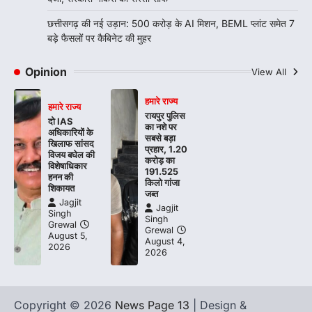
छत्तीसगढ़ की नई उड़ान: 500 करोड़ के AI मिशन, BEML प्लांट समेत 7
बड़े फैसलों पर कैबिनेट की मुहर
Opinion
View All
हमारे राज्य
हमारे राज्य
रायपुर पुलिस
दो IAS
का नशे पर
अधिकारियों के
सबसे बड़ा
खिलाफ सांसद
प्रहार, 1.20
विजय बघेल की
करोड़ का
विशेषाधिकार
191.525
हनन की
किलो गांजा
शिकायत
जब्त
Jagjit
Jagjit
Singh
Singh
Grewal
Grewal
August 5,
August 4,
2026
2026
Copyright © 2026
News Page 13
| Design &