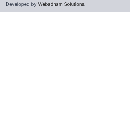
Developed by
Webadham Solutions
.