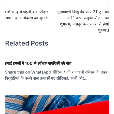
Post
⟵
⟶
छत्तीसगढ़ में पहली बार ‘जोहार
मुख्यमंत्री विष्णु देव साय 21 जून को
navigation
जगन्नाथ’ कार्यक्रम का शुभारंभ
करेंगे चरण पादुका योजना का
शुभारंभ, जशपुर के तपकरा से होगी
शुरुआत
Related Posts
हवाई हमलों में 100 से अधिक नागरिकों की मौत
Share this on WhatsApp सीरिया / की राजधानी दमिश्क के बाहर
विद्रोहियों के कब्जे वाले इलाकों पर सीरियाई, रूसी और…