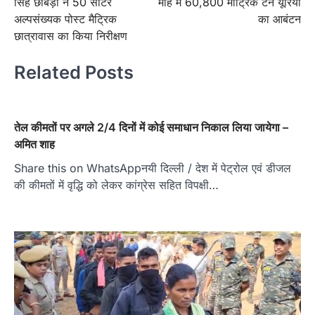
सिंह छाबड़ा ने 50 सीटर
माह में 60,800 मीट्रिक टन यूरिया
अल्पसंख्यक पोस्ट मैट्रिक
का आबंटन
छात्रावास का किया निरीक्षण
Related Posts
तेल कीमतों पर अगले 2/4 दिनों में कोई समाधान निकाल लिया जायेगा –
अमित शाह
Share this on WhatsAppनयी दिल्ली / देश में पेट्रोल एवं डीजल
की कीमतों में वृद्धि को लेकर कांग्रेस सहित विपक्षी…