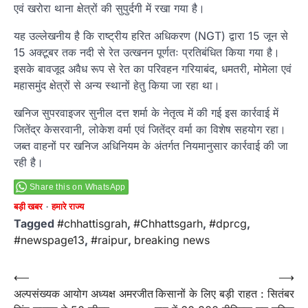
एवं खरोरा थाना क्षेत्रों की सुपुर्दगी में रखा गया है।
यह उल्लेखनीय है कि राष्ट्रीय हरित अधिकरण (NGT) द्वारा 15 जून से
15 अक्टूबर तक नदी से रेत उत्खनन पूर्णतः प्रतिबंधित किया गया है।
इसके बावजूद अवैध रूप से रेत का परिवहन गरियाबंद, धमतरी, मोमेला एवं
महासमुंद क्षेत्रों से अन्य स्थानों हेतु किया जा रहा था।
खनिज सुपरवाइजर सुनील दत्त शर्मा के नेतृत्व में की गई इस कार्रवाई में
जितेंद्र केसरवानी, लोकेश वर्मा एवं जितेंद्र वर्मा का विशेष सहयोग रहा।
जब्त वाहनों पर खनिज अधिनियम के अंतर्गत नियमानुसार कार्रवाई की जा
रही है।
Share this on WhatsApp
बड़ी खबर
हमारे राज्य
Tagged
#chhattisgrah
,
#Chhattsgarh
,
#dprcg
,
#newspage13
,
#raipur
,
breaking news
Post
⟵
⟶
अल्पसंख्यक आयोग अध्यक्ष अमरजीत
किसानों के लिए बड़ी राहत : सितंबर
navigation