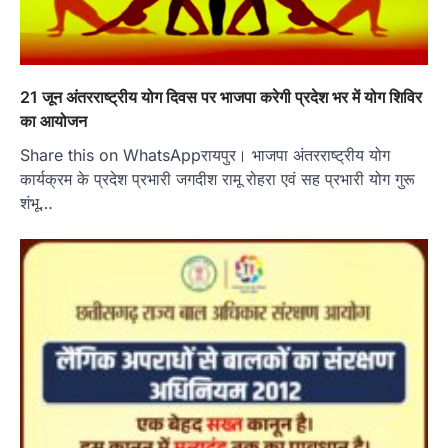
21 जून अंतरराष्ट्रीय योग दिवस पर भाजपा करेगी प्रदेश भर में योग शिविर
का आयोजन
Share this on WhatsAppरायपुर। भाजपा अंतरराष्ट्रीय योग
कार्यक्रम के प्रदेश प्रभारी जगदीश रामू रोहरा एवं सह प्रभारी योग गुरू
शंभू…
हमारे राज्य
8 साल का इंतजार खत्म: 156 खिलाड़ियों को
मिला उत्कृष्ट खिलाड़ी का दर्जा, सरकारी नौकरी
का रास्ता साफ
Jagjit Singh Grewal
August 5, 2026
रायपुर। छत्तीसगढ़ के खिलाड़ियों का करीब आठ साल लंबा