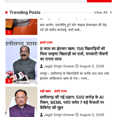
संयुक्त ऑपरेशन में एक नियोक्ता गिरफ्तार
Jagjit Singh Grewal
August 5, 2026
Trending Posts
View All
बाल आयोग, एसजेपीयू दुर्ग और चाइल्ड हेल्पलाइन की डेढ़
घंटे की त्वरित कार्रवाई, सभी बच्चे…
1
हमारे राज्य
8 साल का इंतजार खत्म: 156 खिलाड़ियों को
मिला उत्कृष्ट खिलाड़ी का दर्जा, सरकारी नौकरी
का रास्ता साफ
Jagjit Singh Grewal
August 5, 2026
रायपुर। छत्तीसगढ़ के खिलाड़ियों का करीब आठ साल लंबा
इंतजार आखिरकार खत्म हो गया। राज्य…
2
बड़ी खबर
हमारे राज्य
छत्तीसगढ़ की नई उड़ान: 500 करोड़ के AI
मिशन, BEML प्लांट समेत 7 बड़े फैसलों पर
कैबिनेट की मुहर
Jagjit Singh Grewal
August 5, 2026
डिजिटल गवर्नेंस, उद्योग, ग्रामीण विकास और ऊर्जा क्षेत्र