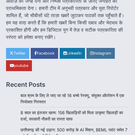
का रास्ता साफ
आवाज़ को जगह देना और निष्पक्ष पत्रकारिता के ज़रिए जनहित को
प्राथमिकता देना। हमारी टीम में अनुभवी पत्रकार और युवा रिपोर्टर
Jagjit Singh Grewal
August 5, 2026
शामिल हैं, जो चौबीसों घंटे ताज़ा खबरें जुटाकर पाठकों तक पहुँचाते हैं।
रायपुर। छत्तीसगढ़ के खिलाड़ियों का करीब आठ साल लंबा
हम यह वादा करते हैं कि हमारी खबरें बिना किसी दबाव और भेदभाव के
इंतजार आखिरकार खत्म हो गया। राज्य…
2
प्रकाशित होंगी और हम डिजिटल युग में तेज़ व सटीक पत्रकारिता की
परंपरा को हमेशा बनाए रखेंगे।
बड़ी खबर
हमारे राज्य
छत्तीसगढ़ की नई उड़ान: 500 करोड़ के AI
मिशन, BEML प्लांट समेत 7 बड़े फैसलों पर
Twitter
Facebook
LinkedIn
Instagram
कैबिनेट की मुहर
Jagjit Singh Grewal
August 5, 2026
youtube
डिजिटल गवर्नेंस, उद्योग, ग्रामीण विकास और ऊर्जा क्षेत्र
को मिलेगा नया बूस्ट, रोजगार और निवेश…
3
Recent Posts
हमारे राज्य
बाल श्रम के लिए ले जाए जा रहे 16 बच्चे रेस्क्यू, संयुक्त ऑपरेशन में एक
राजधानी की सुरक्षा व्यवस्था मजबूत करने सांसद
नियोक्ता गिरफ्तार
बृजमोहन अग्रवाल ने सीएम को लिखा पत्र
8 साल का इंतजार खत्म: 156 खिलाड़ियों को मिला उत्कृष्ट खिलाड़ी का
Jagjit Singh Grewal
August 5, 2026
दर्जा, सरकारी नौकरी का रास्ता साफ
कमिश्नरेट के पुनर्गठन, 660 रिक्त पद भरने और 500
अतिरिक्त पुलिसकर्मियों की तैनाती की मांग…
छत्तीसगढ़ की नई उड़ान: 500 करोड़ के AI मिशन, BEML प्लांट समेत 7
4