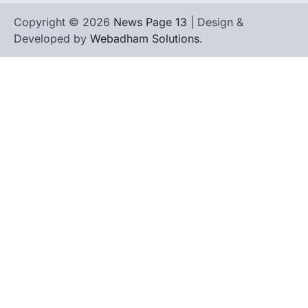
Copyright © 2026
News Page 13
| Design &
Developed by
Webadham Solutions
.