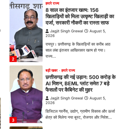
खिलाड़ियों को मिला उत्कृष्ट खिलाड़ी का
दर्जा, सरकारी नौकरी का रास्ता साफ
Jagjit Singh Grewal
August 5,
2026
े
रायपुर। छत्तीसगढ़ के खिलाड़ियों का करीब आठ
साल लंबा इंतजार आखिरकार खत्म हो गया।
राज्य…
2
बड़ी खबर
हमारे राज्य
छत्तीसगढ़ की नई उड़ान: 500 करोड़ के
AI मिशन, BEML प्लांट समेत 7 बड़े
फैसलों पर कैबिनेट की मुहर
Jagjit Singh Grewal
August 5,
2026
डिजिटल गवर्नेंस, उद्योग, ग्रामीण विकास और ऊर्जा
क्षेत्र को मिलेगा नया बूस्ट, रोजगार और निवेश…
3
हमारे राज्य
राजधानी की सुरक्षा व्यवस्था मजबूत करने