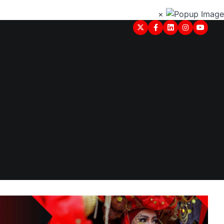
×
Twitter
Facebook
LinkedIn
Instagram
youtub