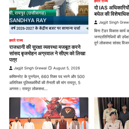
हमारे राज्य
दो IAS अधिकारियो
बघेल की विशेषाधि
Jagjit Singh Grew
बिना टेंडर विकास कार्य
जनप्रतिनिधियों की उपेक्
हमारे राज्य
दुर्ग लोकसभा सांसद वि
राजधानी की सुरक्षा व्यवस्था मजबूत करने
सांसद बृजमोहन अग्रवाल ने सीएम को लिखा
पत्र
Jagjit Singh Grewal
August 5, 2026
कमिश्नरेट के पुनर्गठन, 660 रिक्त पद भरने और 500
अतिरिक्त पुलिसकर्मियों की तैनाती की मांग रायपुर, 5
अगस्त। रायपुर लोकसभा…