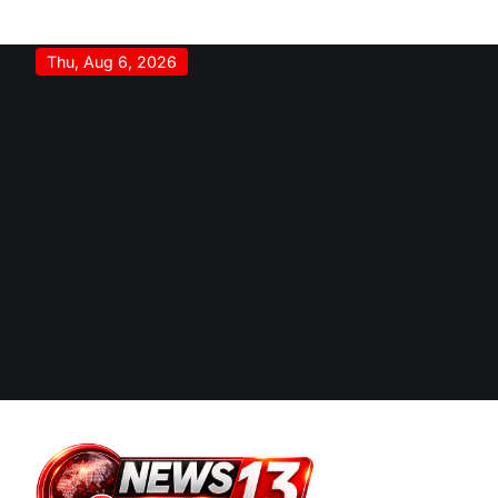
Skip
Thu, Aug 6, 2026
to
content