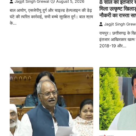
8 साल का इंतजार ख
Jagjit Singh Grewal
August 5, 2026
मिला उत्कृष्ट खिलाड
बाल आयोग, एसजेपीयू दुर्ग और चाइल्ड हेल्पलाइन की डेढ़
नौकरी का रास्ता स
घंटे की त्वरित कार्रवाई, सभी बच्चे सुरक्षित दुर्ग। बाल श्रम
के…
Jagjit Singh Grew
रायपुर। छत्तीसगढ़ के ख
इंतजार आखिरकार खत्म हो
2018-19 और…