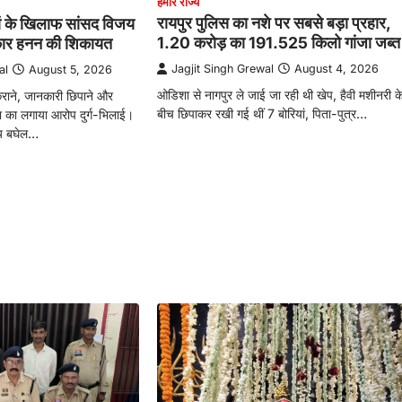
हमारे राज्य
रायपुर पुलिस का नशे पर सबसे बड़ा प्रहार,
ं के खिलाफ सांसद विजय
1.20 करोड़ का 191.525 किलो गांजा जब्त
कार हनन की शिकायत
Jagjit Singh Grewal
August 4, 2026
al
August 5, 2026
ओडिशा से नागपुर ले जाई जा रही थी खेप, हैवी मशीनरी क
 कराने, जानकारी छिपाने और
बीच छिपाकर रखी गई थीं 7 बोरियां, पिता-पुत्र…
षा का लगाया आरोप दुर्ग-भिलाई।
जय बघेल…