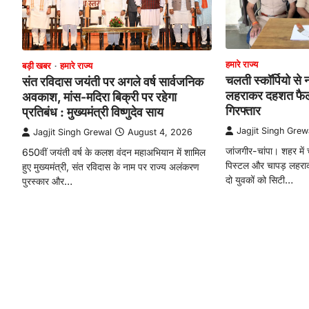
हमारे राज्य
बड़ी खबर
हमारे राज्य
चलती स्कॉर्पियो स
संत रविदास जयंती पर अगले वर्ष सार्वजनिक
लहराकर दहशत फैला
अवकाश, मांस-मदिरा बिक्री पर रहेगा
गिरफ्तार
प्रतिबंध : मुख्यमंत्री विष्णुदेव साय
Jagjit Singh Grew
Jagjit Singh Grewal
August 4, 2026
जांजगीर-चांपा। शहर में 
650वीं जयंती वर्ष के कलश वंदन महाअभियान में शामिल
पिस्टल और चापड़ लहराकर
हुए मुख्यमंत्री, संत रविदास के नाम पर राज्य अलंकरण
दो युवकों को सिटी…
पुरस्कार और…