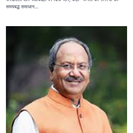
समयबद्ध समाधान…