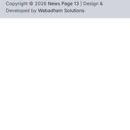
Copyright © 2026
News Page 13
| Design &
Developed by
Webadham Solutions
.