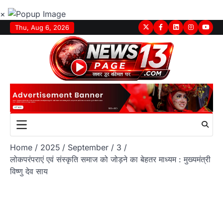
×
Skip
Thu, Aug 6, 2026
Twitter
Facebook
LinkedIn
Instagram
youtu
to
content
Home
2025
September
3
लोकपरंपराएं एवं संस्कृति समाज को जोड़ने का बेहतर माध्यम : मुख्यमंत्री
विष्णु देव साय