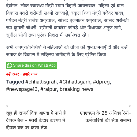
देवांगन, लोक स्वास्थ्य मंत्री श्याम बिहारी जायसवाल, महिला एवं बाल
विकास मंत्री श्रीमती लक्ष्मी राजवाड़े, स्कूल शिक्षा मंत्री गजेंद्र यादव,
पर्यटन मंत्री राजेश अग्रवाल, सांसद बृजमोहन अग्रवाल, सांसद श्रीमती
रूप कुमारी चौधरी, श्रीमती कमलेश जांगड़े और विधायक अनुज शर्मा,
सुनील सोनी तथा पुरंदर मिश्रा भी उपस्थित रहे।
सभी जनप्रतिनिधियों ने महिलाओं को तीजा की शुभकामनाएँ दीं और उन्हें
समाज के विकास में सक्रिय भागीदारी के लिए प्रेरित किया।
Share this on WhatsApp
बड़ी खबर
हमारे राज्य
Tagged
#chhattisgrah
,
#Chhattsgarh
,
#dprcg
,
#newspage13
,
#raipur
,
breaking news
Post
⟵
⟶
खुद ही राजनीतिक आपदा में फंसे है
एनएचएम के 25 अधिकारियों-
navigation
दीपक बैज – मंत्री केदार कश्यप ने
कर्मचारियों की सेवा समाप्त
दीपक बैज पर कसा तंज