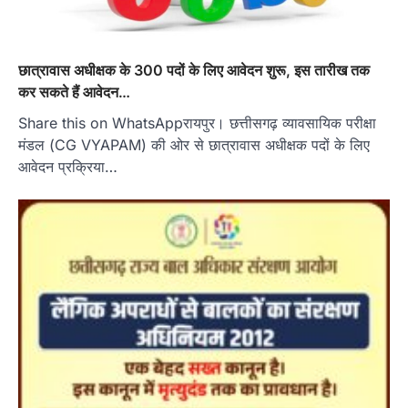
छात्रावास अधीक्षक के 300 पदों के लिए आवेदन शुरू, इस तारीख तक
कर सकते हैं आवेदन…
Share this on WhatsAppरायपुर। छत्तीसगढ़ व्यावसायिक परीक्षा
मंडल (CG VYAPAM) की ओर से छात्रावास अधीक्षक पदों के लिए
आवेदन प्रक्रिया…
हमारे राज्य
8 साल का इंतजार खत्म: 156 खिलाड़ियों को
मिला उत्कृष्ट खिलाड़ी का दर्जा, सरकारी नौकरी
का रास्ता साफ
Jagjit Singh Grewal
August 5, 2026
रायपुर। छत्तीसगढ़ के खिलाड़ियों का करीब आठ साल लंबा
इंतजार आखिरकार खत्म हो गया। राज्य…