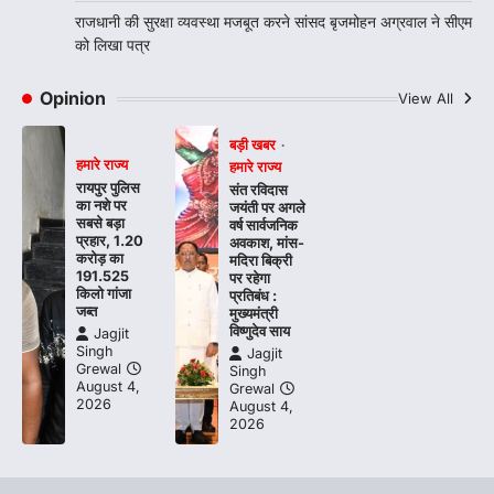
राजधानी की सुरक्षा व्यवस्था मजबूत करने सांसद बृजमोहन अग्रवाल ने सीएम
को लिखा पत्र
Opinion
View All
बड़ी खबर
हमारे राज्य
हमारे राज्य
रायपुर पुलिस
संत रविदास
का नशे पर
जयंती पर अगले
सबसे बड़ा
वर्ष सार्वजनिक
प्रहार, 1.20
अवकाश, मांस-
करोड़ का
मदिरा बिक्री
191.525
पर रहेगा
किलो गांजा
प्रतिबंध :
जब्त
मुख्यमंत्री
विष्णुदेव साय
Jagjit
Singh
Jagjit
Grewal
Singh
August 4,
Grewal
2026
August 4,
2026