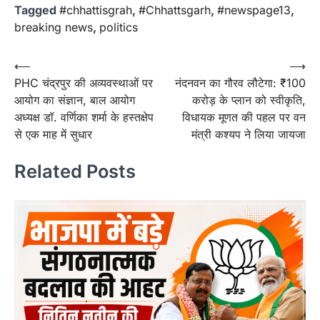
Tagged
#chhattisgrah
,
#Chhattsgarh
,
#newspage13
,
breaking news
,
politics
Post
⟵
⟶
PHC चंद्रपुर की अव्यवस्थाओं पर
नंदनवन का गौरव लौटेगा: ₹100
navigation
आयोग का संज्ञान, बाल आयोग
करोड़ के प्लान को स्वीकृति,
अध्यक्ष डॉ. वर्णिका शर्मा के हस्तक्षेप
विधायक मूणत की पहल पर वन
से एक माह में सुधार
मंत्री कश्यप ने लिया जायजा
Related Posts