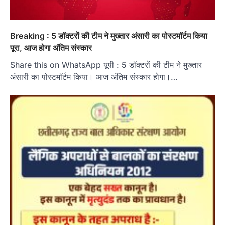
Breaking : 5 डॉक्टरों की टीम ने मुख्तार अंसारी का पोस्टमॉर्टम किया
पूरा, आज होगा अंतिम संस्कार
Share this on WhatsApp यूपी : 5 डॉक्टरों की टीम ने मुख्तार
अंसारी का पोस्टमॉर्टम किया। आज अंतिम संस्कार होगा।…
हमारे राज्य
8 साल का इंतजार खत्म: 156 खिलाड़ियों को
मिला उत्कृष्ट खिलाड़ी का दर्जा, सरकारी नौकरी
का रास्ता साफ
Jagjit Singh Grewal
August 5, 2026
रायपुर। छत्तीसगढ़ के खिलाड़ियों का करीब आठ साल लंबा
इंतजार आखिरकार खत्म हो गया। राज्य…
2