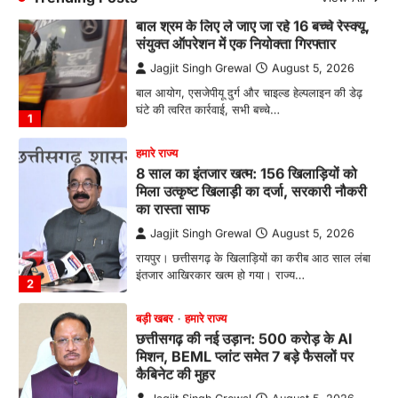
बाल आयोग, एसजेपीयू दुर्ग और चाइल्ड हेल्पलाइन की डेढ़
घंटे की त्वरित कार्रवाई, सभी बच्चे…
1
हमारे राज्य
8 साल का इंतजार खत्म: 156 खिलाड़ियों को
मिला उत्कृष्ट खिलाड़ी का दर्जा, सरकारी नौकरी
का रास्ता साफ
Jagjit Singh Grewal
August 5, 2026
रायपुर। छत्तीसगढ़ के खिलाड़ियों का करीब आठ साल लंबा
इंतजार आखिरकार खत्म हो गया। राज्य…
2
बड़ी खबर
हमारे राज्य
छत्तीसगढ़ की नई उड़ान: 500 करोड़ के AI
मिशन, BEML प्लांट समेत 7 बड़े फैसलों पर
कैबिनेट की मुहर
Jagjit Singh Grewal
August 5, 2026
डिजिटल गवर्नेंस, उद्योग, ग्रामीण विकास और ऊर्जा क्षेत्र
को मिलेगा नया बूस्ट, रोजगार और निवेश…
3