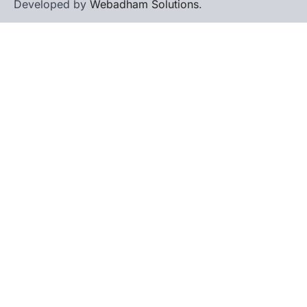
Developed by
Webadham Solutions
.