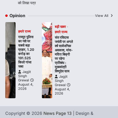
को लिखा पत्र
Opinion
View All
बड़ी खबर
हमारे राज्य
हमारे राज्य
रायपुर पुलिस
संत रविदास
का नशे पर
जयंती पर अगले
सबसे बड़ा
वर्ष सार्वजनिक
प्रहार, 1.20
अवकाश, मांस-
करोड़ का
मदिरा बिक्री
191.525
पर रहेगा
किलो गांजा
प्रतिबंध :
जब्त
मुख्यमंत्री
विष्णुदेव साय
Jagjit
Singh
Jagjit
Grewal
Singh
August 4,
Grewal
2026
August 4,
2026
Copyright © 2026
News Page 13
| Design &