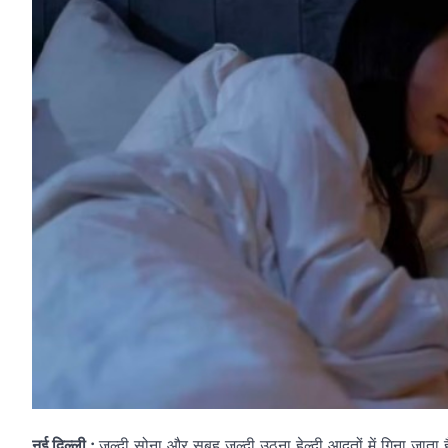
नई दिल्ली :
जल्दी सोना और सुबह जल्दी उठना हेल्दी आदतों में गिना ज