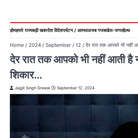
होम
हमारे राज्य
बड़ी खबर
देश विदेश
पर्यटन / आस्था
अजब गजब
खेल-जगत
हेल्थ
Home
2024
September
12
देर रात तक आपको भी नहीं आत
देर रात तक आपको भी नहीं आती है नी
शिकार…
Jagjit Singh Grewal
September 12, 2024