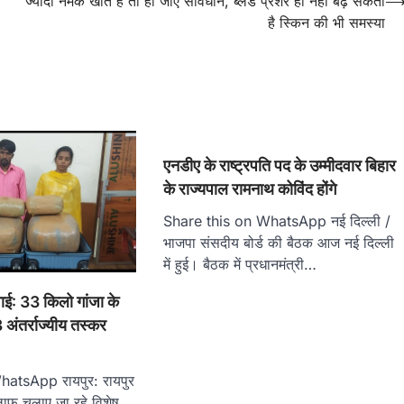
ज्यादा नमक खाते हैं तो हो जाएं सावधान, ब्लड प्रेशर ही नहीं बढ़ सकती
है स्किन की भी समस्या
एनडीए के राष्ट्रपति पद के उम्मीदवार बिहार
के राज्यपाल रामनाथ कोविंद होंगे
Share this on WhatsApp नई दिल्ली /
भाजपा संसदीय बोर्ड की बैठक आज नई दिल्ली
में हुई। बैठक में प्रधानमंत्री…
्रवाई: 33 किलो गांजा के
अंतर्राज्यीय तस्कर
atsApp रायपुर: रायपुर
लाफ चलाए जा रहे विशेष