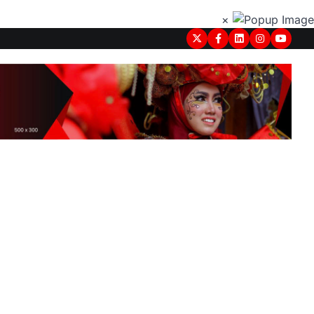
×
Twitter
Facebook
LinkedIn
Instagram
youtub