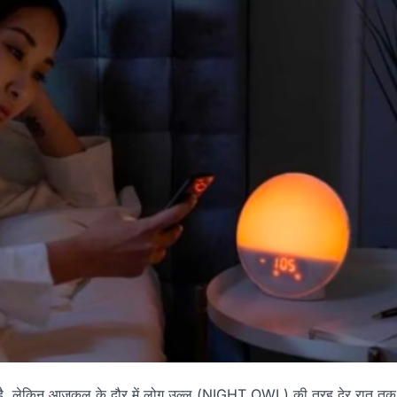
ाता है. लेकिन आजकल के दौर में लोग उल्लू (NIGHT OWL) की तरह देर रात तक