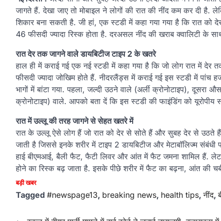
जागते हैं. देखा जाए तो मोबाइल ने लोगों की रात की नींद कम कर दी ह
शिकार बना सकती है. जी हां, एक स्टडी में कहा गया गया है कि रात को देर
46 फीसदी ज्यादा रिस्क होता है. दरअसल नींद की खराब क्वालिटी के सा
रात देर तक जागने वाले डायबिटीज टाइप 2 के खतरे
हाल ही में कराई गई एक नई स्टडी में कहा गया है कि जो लोग रात में देर त
फीसदी ज्यादा जोखिम होते हैं. नीदरलैंड्स में कराई गई इस स्टडी में प
भागों में बांटा गया. पहला, जल्दी उठने वाले (अर्ली क्रोनोटाइप), दूसर
क्रोनोटाइप) वाले. आपको बता दें कि इस स्टडी की फाइंडिंग को यूरोपीय स
रात में उल्लू की तरह जागने से सेहत खतरे में
रात के उल्लू ऐसे लोग हैं जो रात को देर से सोते हैं और सुबह देर से उठते है
जाती है जिससे इनके शरीर में टाइप 2 डायबिटीज और मेटाबॉलिज्म संबंधी परेशान
हाई बीएमआई, बैली फैट, फैटी लिवर और आंत में फैट जमना शामिल हैं. लेट 
होने का रिस्क बढ़ जाता है. इसके पीछे शरीर में फैट का बढ़ना, आंत की च
बड़ी खबर
Tagged
#newspage13
,
breaking news
,
health tips
,
नींद
,
ब