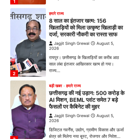
खिलाड़ियों को मिला उत्कृष्ट खिलाड़ी का
दर्जा, सरकारी नौकरी का रास्ता साफ
Jagjit Singh Grewal
August 5,
2026
रायपुर। छत्तीसगढ़ के खिलाड़ियों का करीब आठ
साल लंबा इंतजार आखिरकार खत्म हो गया।
राज्य…
2
बड़ी खबर
हमारे राज्य
छत्तीसगढ़ की नई उड़ान: 500 करोड़ के
AI मिशन, BEML प्लांट समेत 7 बड़े
फैसलों पर कैबिनेट की मुहर
Jagjit Singh Grewal
August 5,
2026
डिजिटल गवर्नेंस, उद्योग, ग्रामीण विकास और ऊर्जा
क्षेत्र को मिलेगा नया बूस्ट, रोजगार और निवेश…
3
हमारे राज्य
राजधानी की सुरक्षा व्यवस्था मजबूत करने