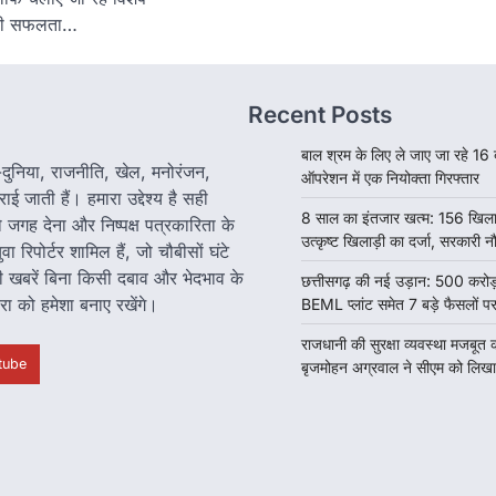
ड़ी सफलता…
Recent Posts
बाल श्रम के लिए ले जाए जा रहे 16 बच्
श-दुनिया, राजनीति, खेल, मनोरंजन,
ऑपरेशन में एक नियोक्ता गिरफ्तार
 जाती हैं। हमारा उद्देश्य है सही
8 साल का इंतजार खत्म: 156 खिलाड
 जगह देना और निष्पक्ष पत्रकारिता के
उत्कृष्ट खिलाड़ी का दर्जा, सरकारी 
रिपोर्टर शामिल हैं, जो चौबीसों घंटे
ारी खबरें बिना किसी दबाव और भेदभाव के
छत्तीसगढ़ की नई उड़ान: 500 करोड
रा को हमेशा बनाए रखेंगे।
BEML प्लांट समेत 7 बड़े फैसलों पर
राजधानी की सुरक्षा व्यवस्था मजबूत 
tube
बृजमोहन अग्रवाल ने सीएम को लिखा